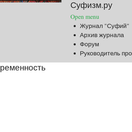
Суфизм.ру
Open menu
Журнал "Суфий"
Архив журнала
Форум
Руководитель про
временность